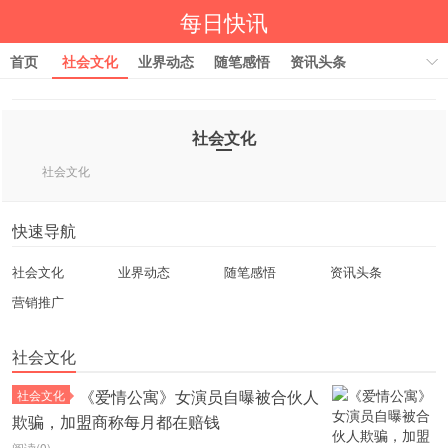
每日快讯
首页
社会文化
业界动态
随笔感悟
资讯头条
营销推广
社会文化
社会文化
快速导航
社会文化
业界动态
随笔感悟
资讯头条
营销推广
社会文化
《爱情公寓》女演员自曝被合伙人
社会文化
欺骗，加盟商称每月都在赔钱
阅读(0)