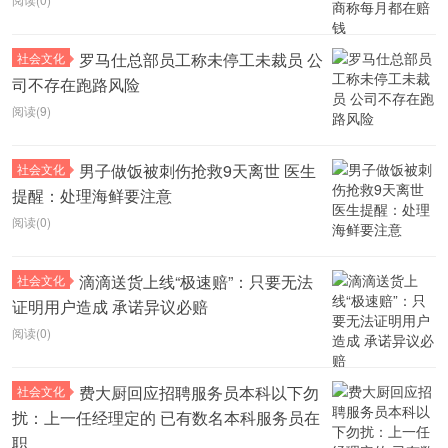
罗马仕总部员工称未停工未裁员 公
社会文化
司不存在跑路风险
阅读(9)
男子做饭被刺伤抢救9天离世 医生
社会文化
提醒：处理海鲜要注意
阅读(0)
滴滴送货上线“极速赔”：只要无法
社会文化
证明用户造成 承诺异议必赔
阅读(0)
费大厨回应招聘服务员本科以下勿
社会文化
扰：上一任经理定的 已有数名本科服务员在
职