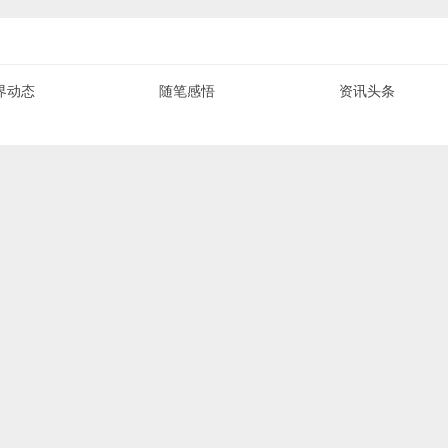
界动态
随笔感悟
资讯头条