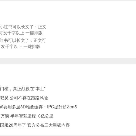
红书可以长文了：正文可
发千字以上 一键排版
门槛，真正战役在“本土”
裁员 公司不存在跑路风险
Zen6要用多层3D堆叠缓存：IPC提升超Zen5
万辆 半年智驾里程16亿公里
国服20周年了 官方公布三大重磅内容