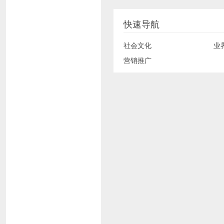
快速导航
社会文化
业
营销推广