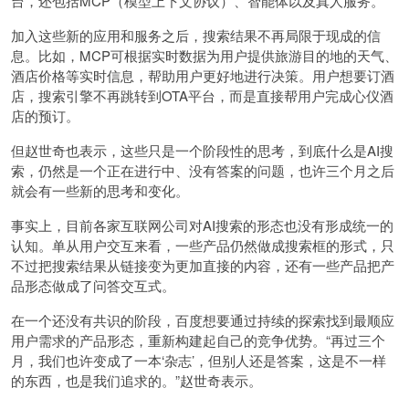
台，还包括MCP（模型上下文协议）、智能体以及真人服务。
加入这些新的应用和服务之后，搜索结果不再局限于现成的信
息。比如，MCP可根据实时数据为用户提供旅游目的地的天气、
酒店价格等实时信息，帮助用户更好地进行决策。用户想要订酒
店，搜索引擎不再跳转到OTA平台，而是直接帮用户完成心仪酒
店的预订。
但赵世奇也表示，这些只是一个阶段性的思考，到底什么是AI搜
索，仍然是一个正在进行中、没有答案的问题，也许三个月之后
就会有一些新的思考和变化。
事实上，目前各家互联网公司对AI搜索的形态也没有形成统一的
认知。单从用户交互来看，一些产品仍然做成搜索框的形式，只
不过把搜索结果从链接变为更加直接的内容，还有一些产品把产
品形态做成了问答交互式。
在一个还没有共识的阶段，百度想要通过持续的探索找到最顺应
用户需求的产品形态，重新构建起自己的竞争优势。“再过三个
月，我们也许变成了一本‘杂志’，但别人还是答案，这是不一样
的东西，也是我们追求的。”赵世奇表示。