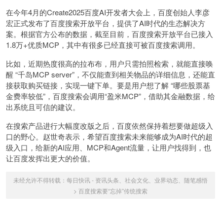
在今年4月的Create2025百度AI开发者大会上，百度创始人李彦
宏正式发布了百度搜索开放平台，提供了AI时代的生态解决方
案。根据官方公布的数据，截至目前，百度搜索开放平台已接入
1.8万+优质MCP，其中有很多已经直接可被百度搜索调用。
比如，近期热度很高的拉布布，用户只需拍照检索，就能直接唤
醒 “千岛MCP server”，不仅能查到相关物品的详细信息，还能直
接获取购买链接，实现一键下单。要是用户想了解 “哪些股票基
金费率较低”，百度搜索会调用“盈米MCP”，借助其金融数据，给
出系统且可信的建议。
在搜索产品进行大幅度改版之后，百度依然保持着想要做超级入
口的野心。赵世奇表示，希望百度搜索未来能够成为AI时代的超
级入口，给新的AI应用、MCP和Agent流量，让用户找得到，也
让百度发挥出更大的价值。
未经允许不得转载：
每日快讯 - 资讯头条、社会文化、业界动态、随笔感悟
>
百度搜索要“忘掉”传统搜索