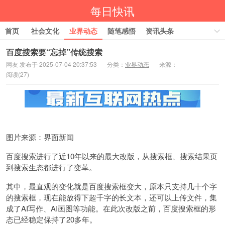
每日快讯
首页
社会文化
业界动态
随笔感悟
资讯头条
营销推广
百度搜索要“忘掉”传统搜索
网友 发布于 2025-07-04 20:37:53
分类：
业界动态
来源：
阅读(
27)
图片来源：界面新闻
百度搜索进行了近10年以来的最大改版，从搜索框、搜索结果页
到搜索生态都进行了变革。
其中，最直观的变化就是百度搜索框变大，原本只支持几十个字
的搜索框，现在能放得下超千字的长文本，还可以上传文件，集
成了AI写作、AI画图等功能。在此次改版之前，百度搜索框的形
态已经稳定保持了20多年。