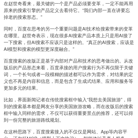
在赵世奇看来，最关键的一个是产品必须要变革，一定不能再用
原来的搜索引擎的产品定义去看待它。“我们内部一直在讲要忘
掉老的搜索形态。”
同时，百度在思考的另一个重要问题是AI技术给搜索带来的变革
在哪里。赵世奇表示，现在很多AI搜索产品本质上只是用AI接了
一下搜索，但AI搜索不应该只是这样的。“真正的AI搜索，应该是
AI模型和搜索的模型更深度融合。”
百度搜索的改版正是基于内部对产品和技术的思考做出的。从改
版后的产品形态来看，百度承接的用户搜索行为不再仅限于关键
词，一个长句或者一段模糊的描述都可以作为需求，对结果的定
义也不再是内容和信息，而是包含了生成式结果、应用和服务等
更加多元的结果。
比如，界面新闻记者在传统搜索框中输入“我想去美国旅游”，得
到的搜索基本都是网友分享的美国旅游攻略，而在改版后的搜索
框中输入同样的需求，不仅可以获得重要景点的推荐，还可以得
到一份完整的旅游路线规划。
在这种思路下，百度搜索接入的不仅仅是网站、App等内容平