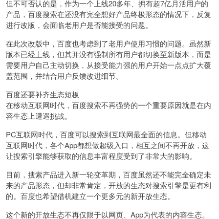
但不可否认的是，作为一个上线20多年、拥有超7亿月活用户的
产品，百度搜索在还没有完全想好产品终极形态的情况下，反复
进行改版，会面临老用户是否能接受的问题。
在此次改版中，百度也考虑到了老用户使用习惯的问题。虽然新
版本已经上线，但其并没有强制所有用户都切换至新版本，而是
需要用户自己主动切换，从接受能力强的用户开始一点点扩大覆
盖范围，并结合用户反馈改进细节。
百度还要补齐生态短板
在移动互联网时代，百度搜索不再强势的一个重要原因就是在内
容生态上遭遇挑战。
PC互联网时代，百度可以搜索到互联网最全面的信息。但移动
互联网时代，各个App都想做超级入口，相互之间不再开放，这
让搜索引擎能够获取的信息丰富程度受到了非常大的影响。
目前，搜索产品进入新一轮变革期，百度虽然还不能完全确定未
来的产品形态，但却非常肯定，开放的生态对搜索引擎是更有利
的。百度也希望借机建立一个更多元的新开放生态。
这个新的开放生态不再仅限于以网页、App为代表的内容生态。