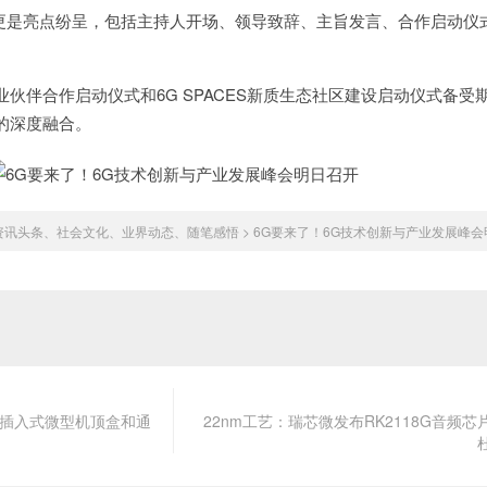
会环节更是亮点纷呈，包括主持人开场、领导致辞、主旨发言、合作启动仪
伴合作启动仪式和6G SPACES新质生态社区建设启动仪式备受
的深度融合。
 资讯头条、社会文化、业界动态、随笔感悟
>
6G要来了！6G技术创新与产业发展峰会
：插入式微型机顶盒和通
22nm工艺：瑞芯微发布RK2118G音频