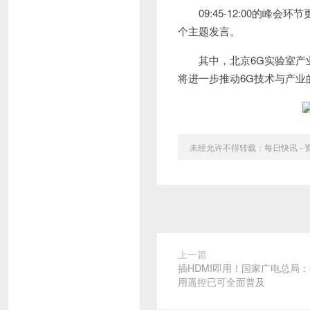
09:45-12:00的峰
个主题发言。
其中，北京6G实验室产业伙
将进一步推动6G技术与产业
未经允许不得转载：
每日快讯 -
上一篇
插HDMI即用！国家广电总局
用遥控已可全面普及